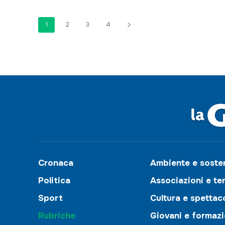
1
2
3
4
Cronaca
Ambiente e sosten
Politica
Associazioni e te
Sport
Cultura e spettac
Rubriche
Giovani e formaz