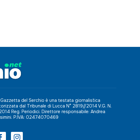
 Gazzetta del Serchio è una testata giornalistica
torizzata dal Tribunale di Lucca N° 2819//2014 V.G. N.
2014 Reg. Periodici. Direttore responsabile: Andrea
simini. P.IVA: 02474070469