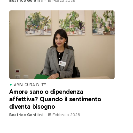
Beatrice Gentilini
-
15 Marzo 2026
ABBI CURA DI TE
Amore sano o dipendenza
affettiva? Quando il sentimento
diventa bisogno
Beatrice Gentilini
-
15 Febbraio 2026