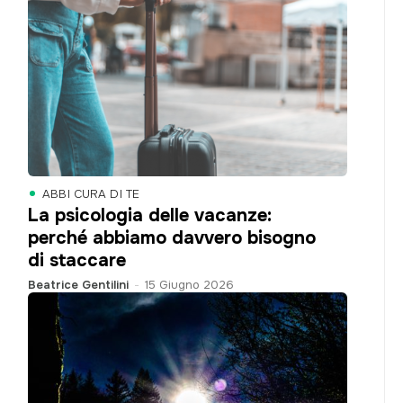
ABBI CURA DI TE
La psicologia delle vacanze:
perché abbiamo davvero bisogno
di staccare
Beatrice Gentilini
-
15 Giugno 2026