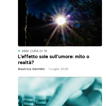
ABBI CURA DI TE
L’effetto sole sull’umore: mito o
realtà?
Beatrice Gentilini
-
1 Luglio 2026