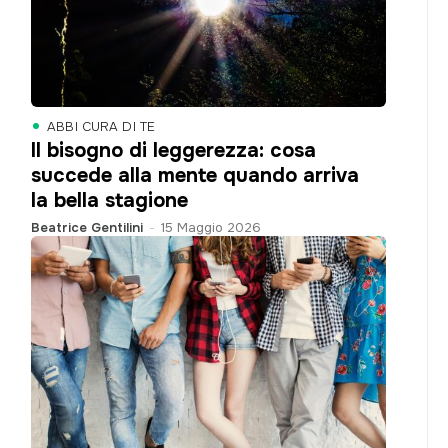
ABBI CURA DI TE
Il bisogno di leggerezza: cosa
succede alla mente quando arriva
la bella stagione
Beatrice Gentilini
-
15 Maggio 2026