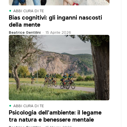
ABBI CURA DI TE
Bias cognitivi: gli inganni nascosti
della mente
Beatrice Gentilini
-
15 Aprile 2026
ABBI CURA DI TE
Psicologia dell’ambiente: il legame
tra natura e benessere mentale