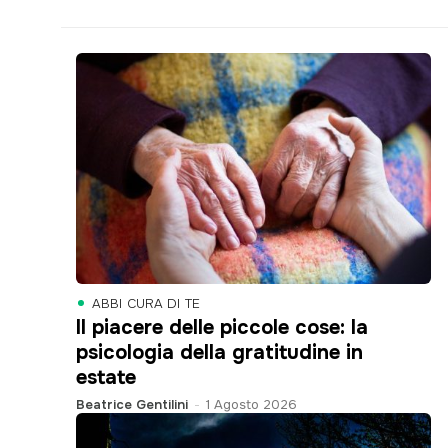
commerciale@lagazzettadelserchio.net
ABBI CURA DI TE
Il piacere delle piccole cose: la
psicologia della gratitudine in
estate
Beatrice Gentilini
-
1 Agosto 2026