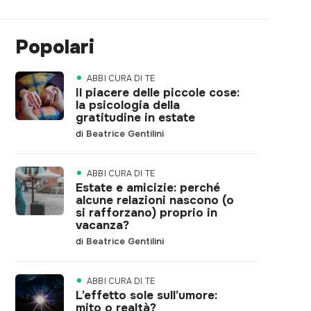
Popolari
ABBI CURA DI TE
Il piacere delle piccole cose:
la psicologia della
gratitudine in estate
di
Beatrice Gentilini
ABBI CURA DI TE
Estate e amicizie: perché
alcune relazioni nascono (o
si rafforzano) proprio in
vacanza?
di
Beatrice Gentilini
ABBI CURA DI TE
L’effetto sole sull’umore:
mito o realtà?