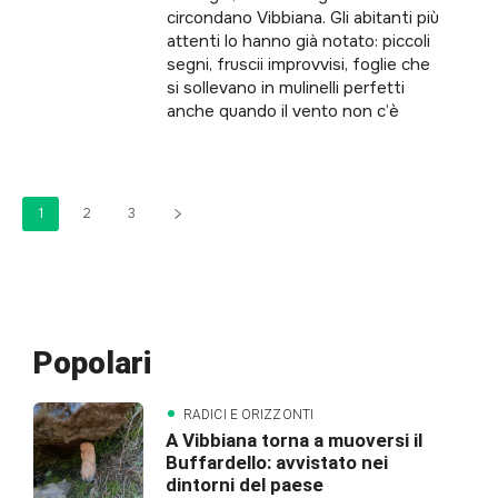
circondano Vibbiana. Gli abitanti più
attenti lo hanno già notato: piccoli
segni, fruscii improvvisi, foglie che
si sollevano in mulinelli perfetti
anche quando il vento non c’è
1
2
3
Popolari
RADICI E ORIZZONTI
A Vibbiana torna a muoversi il
Buffardello: avvistato nei
dintorni del paese