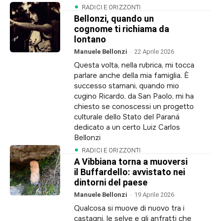
RADICI E ORIZZONTI
Bellonzi, quando un
cognome ti richiama da
lontano
Manuele Bellonzi
-
22 Aprile 2026
Questa volta, nella rubrica, mi tocca
parlare anche della mia famiglia. È
successo stamani, quando mio
cugino Ricardo, da San Paolo, mi ha
chiesto se conoscessi un progetto
culturale dello Stato del Paraná
dedicato a un certo Luiz Carlos
Bellonzi
RADICI E ORIZZONTI
A Vibbiana torna a muoversi
il Buffardello: avvistato nei
dintorni del paese
Manuele Bellonzi
-
19 Aprile 2026
Qualcosa si muove di nuovo tra i
castagni, le selve e gli anfratti che