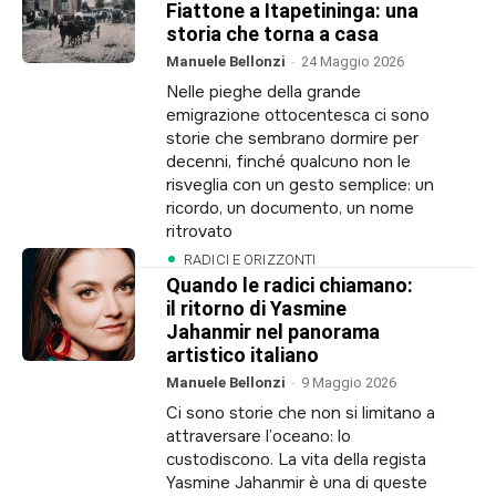
Fiattone a Itapetininga: una
storia che torna a casa
Manuele Bellonzi
-
24 Maggio 2026
Nelle pieghe della grande
emigrazione ottocentesca ci sono
storie che sembrano dormire per
decenni, finché qualcuno non le
risveglia con un gesto semplice: un
ricordo, un documento, un nome
ritrovato
RADICI E ORIZZONTI
Quando le radici chiamano:
il ritorno di Yasmine
Jahanmir nel panorama
artistico italiano
Manuele Bellonzi
-
9 Maggio 2026
Ci sono storie che non si limitano a
attraversare l’oceano: lo
custodiscono. La vita della regista
Yasmine Jahanmir è una di queste