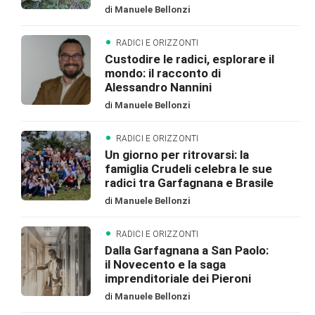
di
Manuele Bellonzi
RADICI E ORIZZONTI
Custodire le radici, esplorare il
mondo: il racconto di
Alessandro Nannini
di
Manuele Bellonzi
RADICI E ORIZZONTI
Un giorno per ritrovarsi: la
famiglia Crudeli celebra le sue
radici tra Garfagnana e Brasile
di
Manuele Bellonzi
RADICI E ORIZZONTI
Dalla Garfagnana a San Paolo:
il Novecento e la saga
imprenditoriale dei Pieroni
di
Manuele Bellonzi