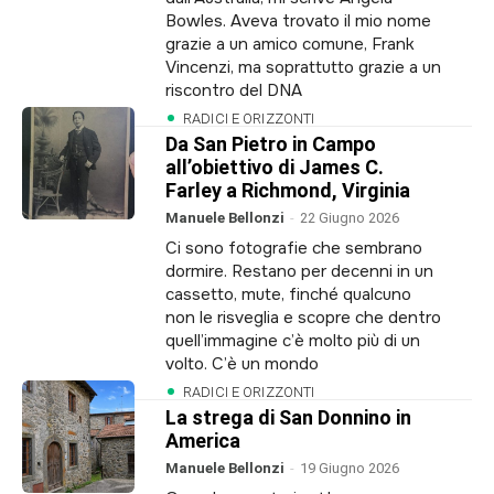
Bowles. Aveva trovato il mio nome
grazie a un amico comune, Frank
Vincenzi, ma soprattutto grazie a un
riscontro del DNA
RADICI E ORIZZONTI
Da San Pietro in Campo
all’obiettivo di James C.
Farley a Richmond, Virginia
Manuele Bellonzi
-
22 Giugno 2026
Ci sono fotografie che sembrano
dormire. Restano per decenni in un
cassetto, mute, finché qualcuno
non le risveglia e scopre che dentro
quell’immagine c’è molto più di un
volto. C’è un mondo
RADICI E ORIZZONTI
La strega di San Donnino in
America
Manuele Bellonzi
-
19 Giugno 2026