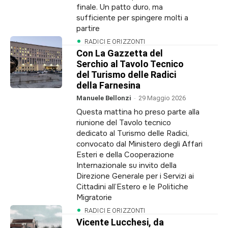
finale. Un patto duro, ma
sufficiente per spingere molti a
partire
RADICI E ORIZZONTI
Con La Gazzetta del
Serchio al Tavolo Tecnico
del Turismo delle Radici
della Farnesina
Manuele Bellonzi
-
29 Maggio 2026
Questa mattina ho preso parte alla
riunione del Tavolo tecnico
dedicato al Turismo delle Radici,
convocato dal Ministero degli Affari
Esteri e della Cooperazione
Internazionale su invito della
Direzione Generale per i Servizi ai
Cittadini all’Estero e le Politiche
Migratorie
RADICI E ORIZZONTI
Vicente Lucchesi, da